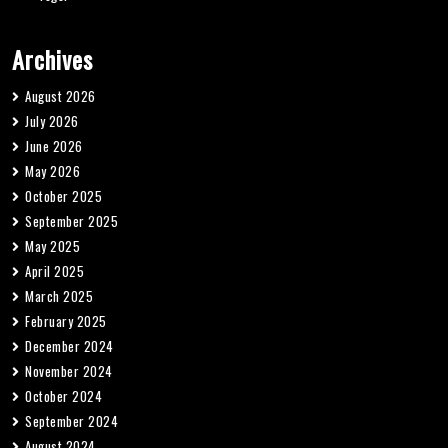
Archives
August 2026
July 2026
June 2026
May 2026
October 2025
September 2025
May 2025
April 2025
March 2025
February 2025
December 2024
November 2024
October 2024
September 2024
August 2024