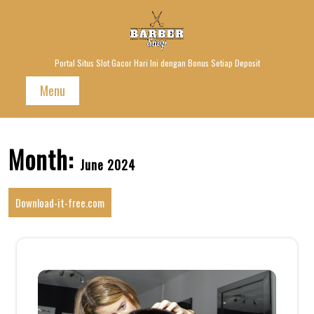
Skip
to
content
Portal Situs Slot Gacor Hari Ini dengan Bonus Setiap Deposit
Menu
Month:
June 2024
Download-it-free.com