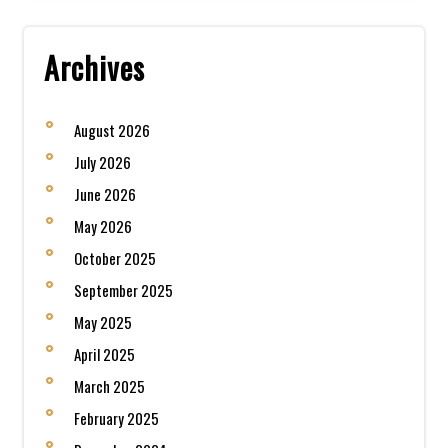
Archives
August 2026
July 2026
June 2026
May 2026
October 2025
September 2025
May 2025
April 2025
March 2025
February 2025