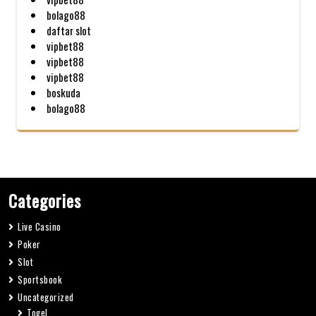
bolago88
daftar slot
vipbet88
vipbet88
vipbet88
boskuda
bolago88
Categories
Live Casino
Poker
Slot
Sportsbook
Uncategorized
Togel