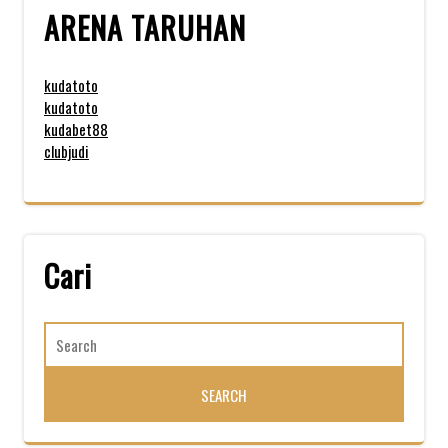
ARENA TARUHAN
kudatoto
kudatoto
kudabet88
clubjudi
Cari