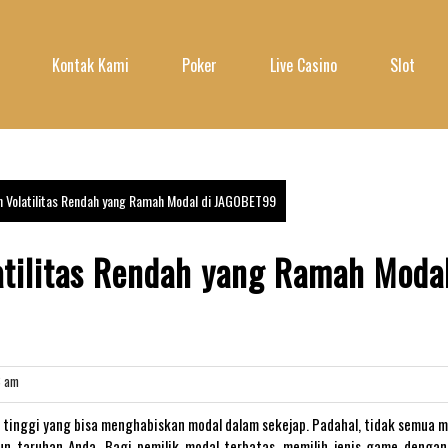
Kontak Kami
Poker
Live Casino
Slot
 Volatilitas Rendah yang Ramah Modal di JAGOBET99
tilitas Rendah yang Ramah Modal
 am
ko tinggi yang bisa menghabiskan modal dalam sekejap. Padahal, tidak semua m
un taruhan Anda. Bagi pemilik modal terbatas, memilih jenis game dengan