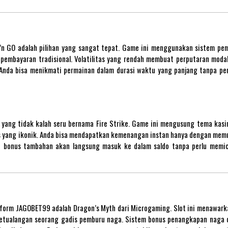
y’n GO adalah pilihan yang sangat tepat. Game ini menggunakan sistem pe
pembayaran tradisional. Volatilitas yang rendah membuat perputaran modal
Anda bisa menikmati permainan dalam durasi waktu yang panjang tanpa per
 yang tidak kalah seru bernama Fire Strike. Game ini mengusung tema kasin
s yang ikonik. Anda bisa mendapatkan kemenangan instan hanya dengan mem
iah bonus tambahan akan langsung masuk ke dalam saldo tanpa perlu memi
tform JAGOBET99 adalah Dragon’s Myth dari Microgaming. Slot ini menawarka
etualangan seorang gadis pemburu naga. Sistem bonus penangkapan naga 