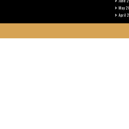
June 
May 2
April 