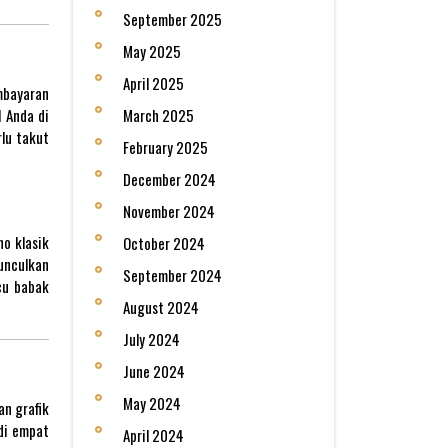
September 2025
May 2025
April 2025
mbayaran
 Anda di
March 2025
lu takut
February 2025
December 2024
November 2024
o klasik
October 2024
unculkan
September 2024
cu babak
August 2024
July 2024
June 2024
May 2024
n grafik
di empat
April 2024