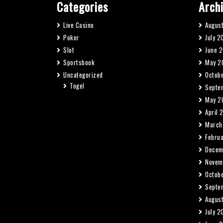
Categories
Arch
Live Casino
Augus
Poker
July 2
Slot
June 
Sportsbook
May 2
Uncategorized
Octob
Togel
Septe
May 2
April 
March
Febru
Decem
Novem
Octob
Septe
Augus
July 2