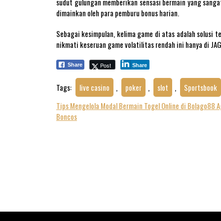
sudut gulungan memberikan sensasi bermain yang sangat
dimainkan oleh para pemburu bonus harian.
Sebagai kesimpulan, kelima game di atas adalah solusi te
nikmati keseruan game volatilitas rendah ini hanya di J
Post
Share
Share
Tags:
live casino
,
poker
,
slot
,
Sportsbook
Post
Tips Mengelola Modal Bermain Togel Online di Bolago88 A
Boncos
navigation