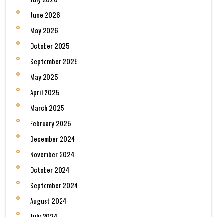
June 2026
May 2026
October 2025
September 2025
May 2025
April 2025
March 2025
February 2025
December 2024
November 2024
October 2024
September 2024
August 2024
July 2024