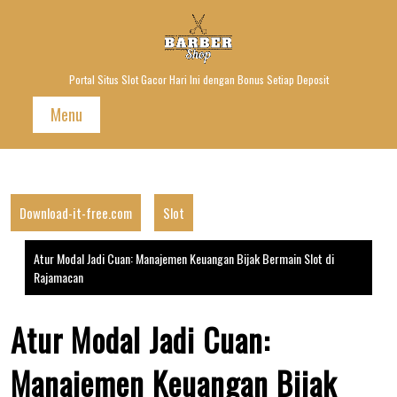
Skip
to
content
Portal Situs Slot Gacor Hari Ini dengan Bonus Setiap Deposit
Menu
Download-it-free.com
Slot
Atur Modal Jadi Cuan: Manajemen Keuangan Bijak Bermain Slot di
Rajamacan
Atur Modal Jadi Cuan:
Manajemen Keuangan Bijak