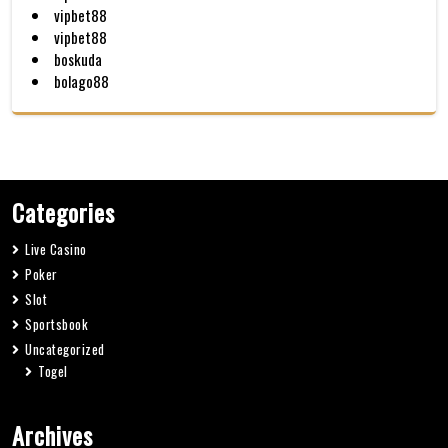
vipbet88
vipbet88
boskuda
bolago88
Categories
Live Casino
Poker
Slot
Sportsbook
Uncategorized
Togel
Archives