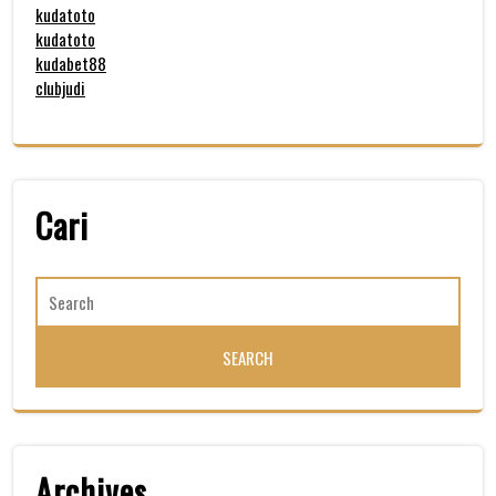
kudatoto
kudatoto
kudabet88
clubjudi
Cari
Archives