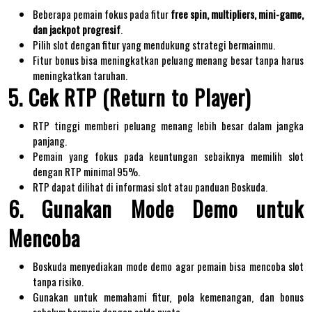
Beberapa pemain fokus pada fitur
free spin, multipliers, mini-game,
dan jackpot progresif
.
Pilih slot dengan fitur yang mendukung strategi bermainmu.
Fitur bonus bisa meningkatkan peluang menang besar tanpa harus
meningkatkan taruhan.
5. Cek RTP (Return to Player)
RTP tinggi memberi peluang menang lebih besar dalam jangka
panjang.
Pemain yang fokus pada keuntungan sebaiknya memilih slot
dengan RTP minimal 95%.
RTP dapat dilihat di informasi slot atau panduan Boskuda.
6. Gunakan Mode Demo untuk
Mencoba
Boskuda menyediakan mode demo agar pemain bisa mencoba slot
tanpa risiko.
Gunakan untuk memahami fitur, pola kemenangan, dan bonus
sebelum bermain dengan saldo nyata.