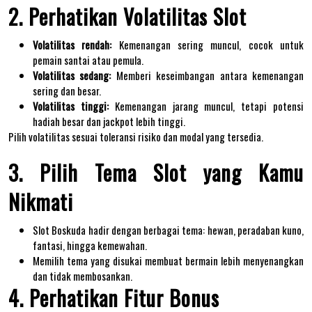
2. Perhatikan Volatilitas Slot
Volatilitas rendah:
Kemenangan sering muncul, cocok untuk
pemain santai atau pemula.
Volatilitas sedang:
Memberi keseimbangan antara kemenangan
sering dan besar.
Volatilitas tinggi:
Kemenangan jarang muncul, tetapi potensi
hadiah besar dan jackpot lebih tinggi.
Pilih volatilitas sesuai toleransi risiko dan modal yang tersedia.
3. Pilih Tema Slot yang Kamu
Nikmati
Slot Boskuda hadir dengan berbagai tema: hewan, peradaban kuno,
fantasi, hingga kemewahan.
Memilih tema yang disukai membuat bermain lebih menyenangkan
dan tidak membosankan.
4. Perhatikan Fitur Bonus