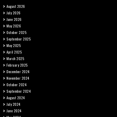
August 2026
July 2026
June 2026
May 2026
October 2025
September 2025
May 2025
April 2025
March 2025
February 2025
December 2024
November 2024
October 2024
September 2024
August 2024
July 2024
June 2024