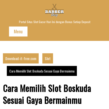
Skip
to
content
Portal Situs Slot Gacor Hari Ini dengan Bonus Setiap Deposit
Menu
Download-it-free.com
Slot
Cara Memilih Slot Boskuda Sesuai Gaya Bermainmu
Cara Memilih Slot Boskuda
Sesuai Gaya Bermainmu