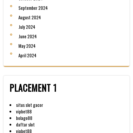
September 2024
August 2024
July 2024
June 2024
May 2024
April 2024
PLACEMENT 1
situs slot gacor
vipbet88
bolago88
daftar slot
vipbet88