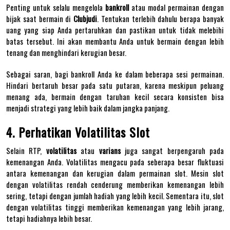
Penting untuk selalu mengelola
bankroll
atau modal permainan dengan
bijak saat bermain di
Clubjudi
. Tentukan terlebih dahulu berapa banyak
uang yang siap Anda pertaruhkan dan pastikan untuk tidak melebihi
batas tersebut. Ini akan membantu Anda untuk bermain dengan lebih
tenang dan menghindari kerugian besar.
Sebagai saran, bagi bankroll Anda ke dalam beberapa sesi permainan.
Hindari bertaruh besar pada satu putaran, karena meskipun peluang
menang ada, bermain dengan taruhan kecil secara konsisten bisa
menjadi strategi yang lebih baik dalam jangka panjang.
4. Perhatikan Volatilitas Slot
Selain RTP,
volatilitas
atau
varians
juga sangat berpengaruh pada
kemenangan Anda. Volatilitas mengacu pada seberapa besar fluktuasi
antara kemenangan dan kerugian dalam permainan slot. Mesin slot
dengan volatilitas rendah cenderung memberikan kemenangan lebih
sering, tetapi dengan jumlah hadiah yang lebih kecil. Sementara itu, slot
dengan volatilitas tinggi memberikan kemenangan yang lebih jarang,
tetapi hadiahnya lebih besar.