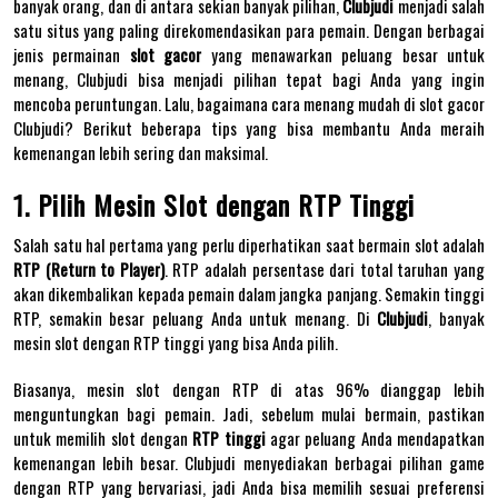
banyak orang, dan di antara sekian banyak pilihan,
Clubjudi
menjadi salah
satu situs yang paling direkomendasikan para pemain. Dengan berbagai
jenis permainan
slot gacor
yang menawarkan peluang besar untuk
menang, Clubjudi bisa menjadi pilihan tepat bagi Anda yang ingin
mencoba peruntungan. Lalu, bagaimana cara menang mudah di slot gacor
Clubjudi? Berikut beberapa tips yang bisa membantu Anda meraih
kemenangan lebih sering dan maksimal.
1. Pilih Mesin Slot dengan RTP Tinggi
Salah satu hal pertama yang perlu diperhatikan saat bermain slot adalah
RTP (Return to Player)
. RTP adalah persentase dari total taruhan yang
akan dikembalikan kepada pemain dalam jangka panjang. Semakin tinggi
RTP, semakin besar peluang Anda untuk menang. Di
Clubjudi
, banyak
mesin slot dengan RTP tinggi yang bisa Anda pilih.
Biasanya, mesin slot dengan RTP di atas 96% dianggap lebih
menguntungkan bagi pemain. Jadi, sebelum mulai bermain, pastikan
untuk memilih slot dengan
RTP tinggi
agar peluang Anda mendapatkan
kemenangan lebih besar. Clubjudi menyediakan berbagai pilihan game
dengan RTP yang bervariasi, jadi Anda bisa memilih sesuai preferensi