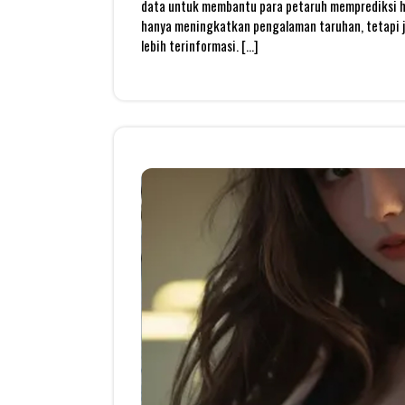
data untuk membantu para petaruh memprediksi ha
hanya meningkatkan pengalaman taruhan, tetapi
lebih terinformasi. […]