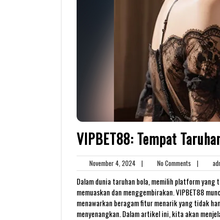
VIPBET88: Tempat Taruha
November
No
November 4, 2024
|
No Comments
|
adm
4,
Comments
Dalam dunia taruhan bola, memilih platform yang
2024
memuaskan dan menggembirakan. VIPBET88 muncul 
menawarkan beragam fitur menarik yang tidak han
menyenangkan. Dalam artikel ini, kita akan menje