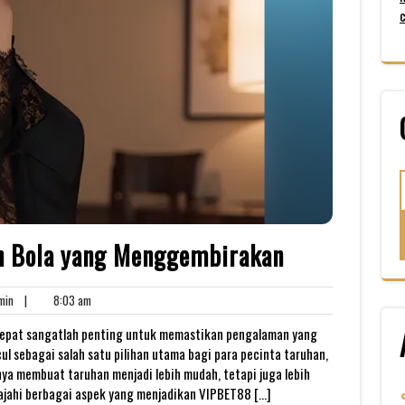
c
n Bola yang Menggembirakan
admin
8:03
in
|
8:03 am
am
 tepat sangatlah penting untuk memastikan pengalaman yang
sebagai salah satu pilihan utama bagi para pecinta taruhan,
ya membuat taruhan menjadi lebih mudah, tetapi juga lebih
lajahi berbagai aspek yang menjadikan VIPBET88 […]