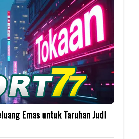
luang Emas untuk Taruhan Judi