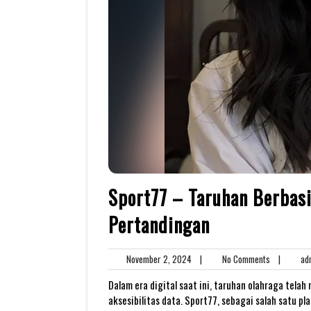
Sport77 – Taruhan Berbas
Pertandingan
November
No
November 2, 2024
|
No Comments
|
adm
2,
Comments
Dalam era digital saat ini, taruhan olahraga tela
2024
aksesibilitas data. Sport77, sebagai salah satu 