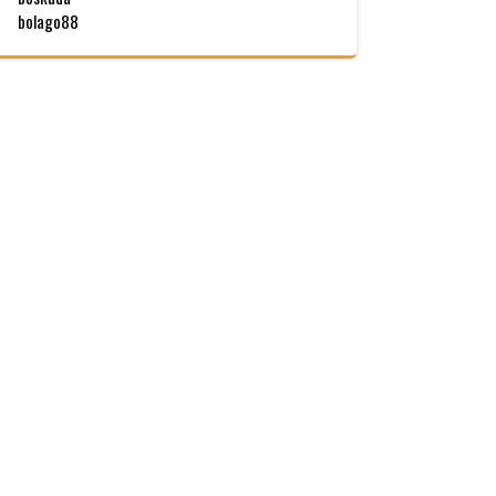
bolago88