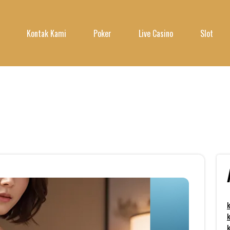
Kontak Kami
Poker
Live Casino
Slot