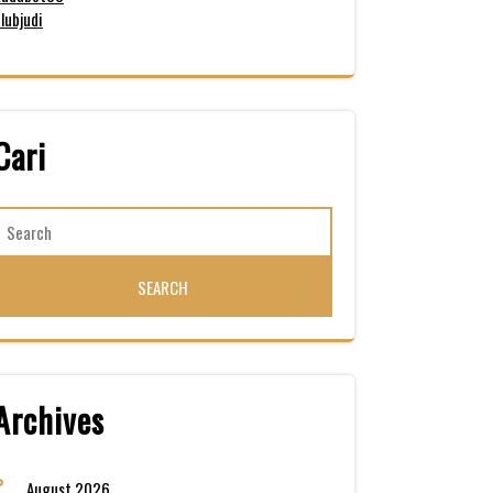
lubjudi
Cari
Archives
August 2026