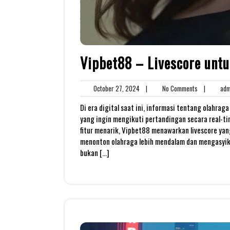
Vipbet88 – Livescore unt
October
No
October 27, 2024
|
No Comments
|
adm
27,
Comments
Di era digital saat ini, informasi tentang olahra
2024
yang ingin mengikuti pertandingan secara real-ti
fitur menarik, Vipbet88 menawarkan livescore y
menonton olahraga lebih mendalam dan mengasyik
bukan […]