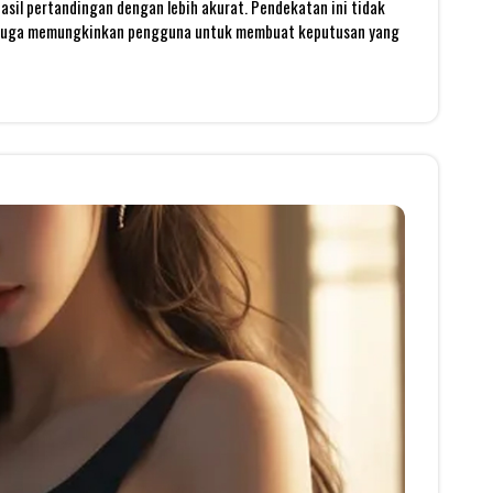
sil pertandingan dengan lebih akurat. Pendekatan ini tidak
 juga memungkinkan pengguna untuk membuat keputusan yang