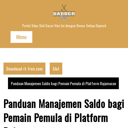
Skip
to
content
Portal Situs Slot Gacor Hari Ini dengan Bonus Setiap Deposit
Menu
Download-it-free.com
Slot
Panduan Manajemen Saldo bagi Pemain Pemula di Platform Rajamacan
Panduan Manajemen Saldo bagi
Pemain Pemula di Platform