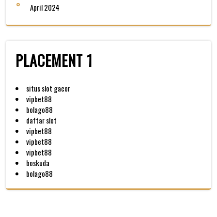
April 2024
PLACEMENT 1
situs slot gacor
vipbet88
bolago88
daftar slot
vipbet88
vipbet88
vipbet88
boskuda
bolago88