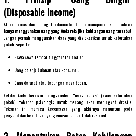
(Disposable Income)
Aturan emas dan paling fundamental dalam manajemen saldo adalah
hanya menggunakan uang yang Anda rela jika kehilangan uang tersebut
.
Jangan pernah menggunakan dana yang dialokasikan untuk kebutuhan
pokok, seperti:
Biaya sewa tempat tinggal atau cicilan.
Uang belanja bulanan atau konsumsi.
Dana darurat atau tabungan masa depan.
Ketika Anda bermain menggunakan “uang panas” (dana kebutuhan
pokok), tekanan psikologis untuk menang akan meningkat drastis.
Tekanan ini memicu kecemasan, yang akhirnya menuntun pada
pengambilan keputusan yang emosional dan tidak rasional.