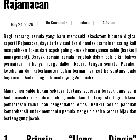
Rajamacan
|
No Comments
|
admin
|
4:07 am
May 24, 2026
Bagi seorang pemula yang baru memasuki ekosistem hiburan digital
seperti Rajamacan, daya tarik visual dan dinamika permainan sering kali
mengalihkan fokus dari aspek paling krusial:
manajemen saldo (bankroll
management)
. Banyak pemain pemula terjebak dalam pola pikir bahwa
permainan ini hanya mengandalkan keberuntungan semata. Padahal,
ketahanan dan keberlanjutan dalam bermain sangat bergantung pada
bagaimana Anda mengelola modal yang Anda miliki.
Manajemen saldo bukan sekadar tentang seberapa banyak uang yang
Anda masukkan ke dalam akun, melainkan tentang strategi alokasi,
pembatasan risiko, dan pengendalian emosi. Berikut adalah panduan
komprehensif untuk membantu pemula mengelola saldo secara bijak dan
bertanggung jawab.
1. Prinsip “Uang Dingin”