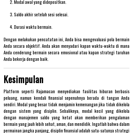
Modal awal yang didepositkan.
Saldo akhir setelah sesi selesai.
Durasi waktu bermain.
Dengan melakukan pencatatan ini, Anda bisa mengevaluasi pola bermain
Anda secara objektif. Anda akan menyadari kapan waktu-waktu di mana
Anda cenderung bermain secara emosional atau kapan strategi taruhan
Anda bekerja dengan baik.
Kesimpulan
Platform seperti Rajamacan menyediakan fasilitas hiburan berbasis
peluang, namun kendali finansial sepenuhnya berada di tangan Anda
sendiri. Modal yang besar tidak menjamin kemenangan jika tidak dikelola
dengan sistem yang disiplin. Sebaliknya, modal kecil yang dikelola
dengan manajemen saldo yang ketat akan memberikan pengalaman
bermain yang jauh lebih sehat, aman, dan mendidik. Ingatlah bahwa dalam
permainan jangka panjang, disiplin finansial adalah satu-satunya strategi