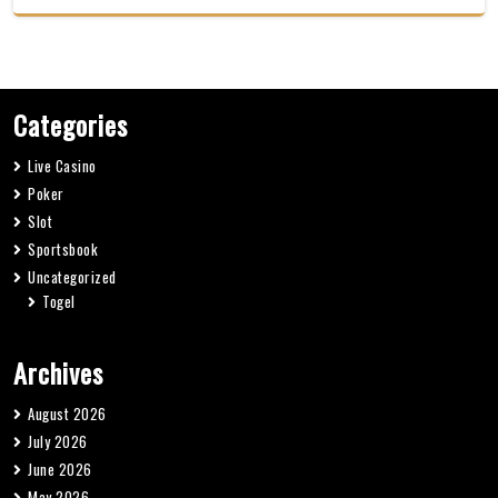
Categories
Live Casino
Poker
Slot
Sportsbook
Uncategorized
Togel
Archives
August 2026
July 2026
June 2026
May 2026