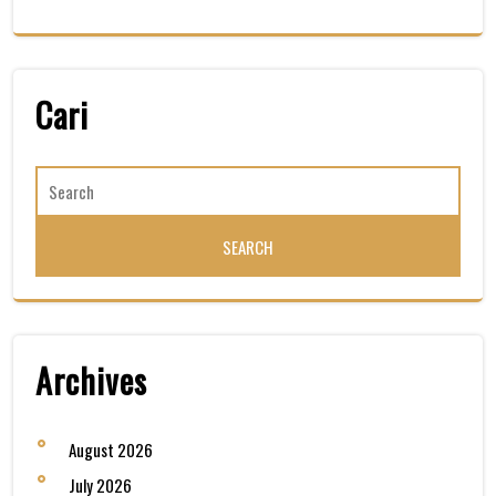
Cari
Archives
August 2026
July 2026