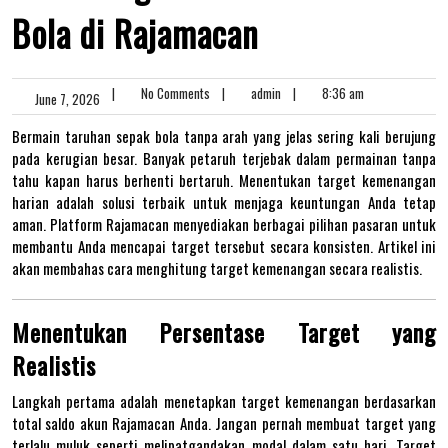
Bola di Rajamacan
|
No Comments
|
admin
|
8:36 am
June 7, 2026
Bermain taruhan sepak bola tanpa arah yang jelas sering kali berujung
pada kerugian besar. Banyak petaruh terjebak dalam permainan tanpa
tahu kapan harus berhenti bertaruh. Menentukan target kemenangan
harian adalah solusi terbaik untuk menjaga keuntungan Anda tetap
aman. Platform Rajamacan menyediakan berbagai pilihan pasaran untuk
membantu Anda mencapai target tersebut secara konsisten. Artikel ini
akan membahas cara menghitung target kemenangan secara realistis.
Menentukan Persentase Target yang
Realistis
Langkah pertama adalah menetapkan target kemenangan berdasarkan
total saldo akun Rajamacan Anda. Jangan pernah membuat target yang
terlalu muluk seperti melipatgandakan modal dalam satu hari. Target