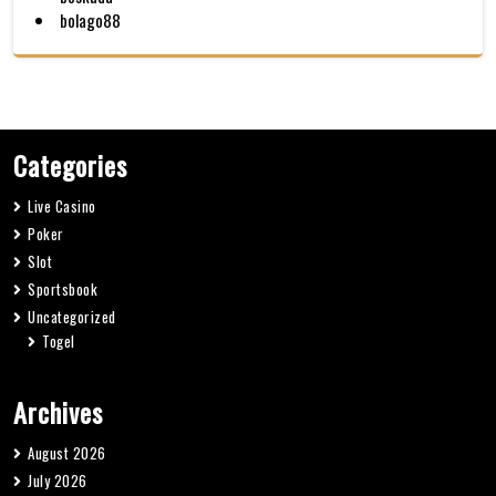
bolago88
Categories
Live Casino
Poker
Slot
Sportsbook
Uncategorized
Togel
Archives
August 2026
July 2026