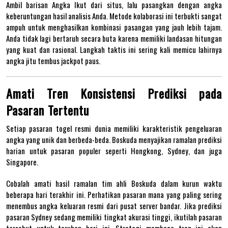
Ambil barisan Angka Ikut dari situs, lalu pasangkan dengan angka
keberuntungan hasil analisis Anda. Metode kolaborasi ini terbukti sangat
ampuh untuk menghasilkan kombinasi pasangan yang jauh lebih tajam.
Anda tidak lagi bertaruh secara buta karena memiliki landasan hitungan
yang kuat dan rasional. Langkah taktis ini sering kali memicu lahirnya
angka jitu tembus jackpot paus.
Amati Tren Konsistensi Prediksi pada
Pasaran Tertentu
Setiap pasaran togel resmi dunia memiliki karakteristik pengeluaran
angka yang unik dan berbeda-beda. Boskuda menyajikan ramalan prediksi
harian untuk pasaran populer seperti Hongkong, Sydney, dan juga
Singapore.
Cobalah amati hasil ramalan tim ahli Boskuda dalam kurun waktu
beberapa hari terakhir ini. Perhatikan pasaran mana yang paling sering
menembus angka keluaran resmi dari pusat server bandar. Jika prediksi
pasaran Sydney sedang memiliki tingkat akurasi tinggi, ikutilah pasaran
tersebut untuk taruhan hari ini. Strategi membaca tren ini akan