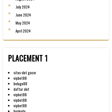
July 2024
June 2024
May 2024
April 2024
PLACEMENT 1
situs slot gacor
vipbet88
bolago88
daftar slot
vipbet88
vipbet88
vipbet88
boskuda