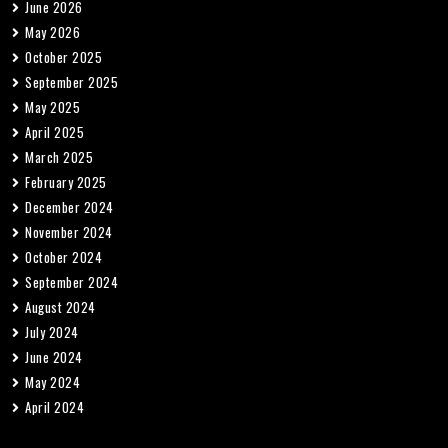
June 2026
May 2026
October 2025
September 2025
May 2025
April 2025
March 2025
February 2025
December 2024
November 2024
October 2024
September 2024
August 2024
July 2024
June 2024
May 2024
April 2024