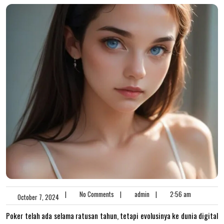
|
No Comments
|
admin
|
2:56 am
October 7, 2024
Poker telah ada selama ratusan tahun, tetapi evolusinya ke dunia digital