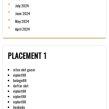
July 2024
June 2024
May 2024
April 2024
PLACEMENT 1
situs slot gacor
vipbet88
bolago88
daftar slot
vipbet88
vipbet88
vipbet88
boskuda