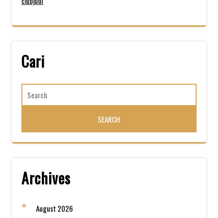
clubjudi
Cari
Archives
August 2026