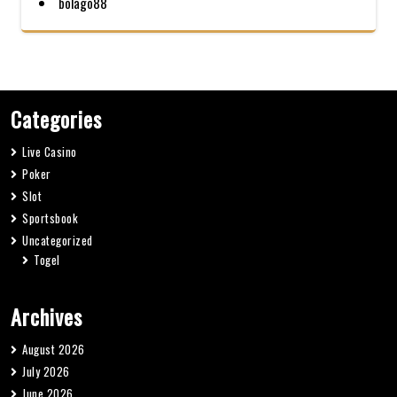
bolago88
Categories
Live Casino
Poker
Slot
Sportsbook
Uncategorized
Togel
Archives
August 2026
July 2026
June 2026