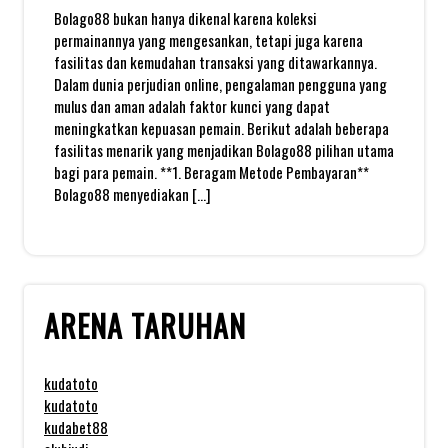
Bolago88 bukan hanya dikenal karena koleksi
permainannya yang mengesankan, tetapi juga karena
fasilitas dan kemudahan transaksi yang ditawarkannya.
Dalam dunia perjudian online, pengalaman pengguna yang
mulus dan aman adalah faktor kunci yang dapat
meningkatkan kepuasan pemain. Berikut adalah beberapa
fasilitas menarik yang menjadikan Bolago88 pilihan utama
bagi para pemain. **1. Beragam Metode Pembayaran**
Bolago88 menyediakan […]
ARENA TARUHAN
kudatoto
kudatoto
kudabet88