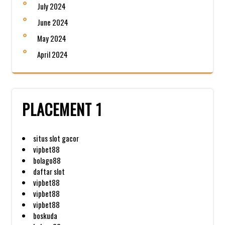
July 2024
June 2024
May 2024
April 2024
PLACEMENT 1
situs slot gacor
vipbet88
bolago88
daftar slot
vipbet88
vipbet88
vipbet88
boskuda