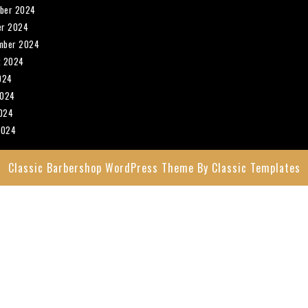
ber 2024
er 2024
mber 2024
t 2024
024
2024
024
2024
Classic Barbershop WordPress Theme
By Classic Templates