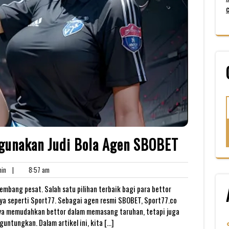
c
gunakan Judi Bola Agen SBOBET
admin
8:57
in
|
8:57 am
am
rkembang pesat. Salah satu pilihan terbaik bagi para bettor
ya seperti Sport77. Sebagai agen resmi SBOBET, Sport77.co
ya memudahkan bettor dalam memasang taruhan, tetapi juga
ntungkan. Dalam artikel ini, kita […]