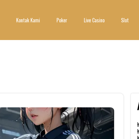
Kontak Kami
Poker
Live Casino
Slot