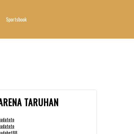
Sportsbook
ARENA TARUHAN
kudatoto
kudatoto
kudabet88