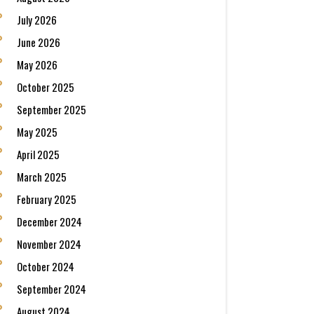
July 2026
June 2026
May 2026
October 2025
September 2025
May 2025
April 2025
March 2025
February 2025
December 2024
November 2024
October 2024
September 2024
August 2024