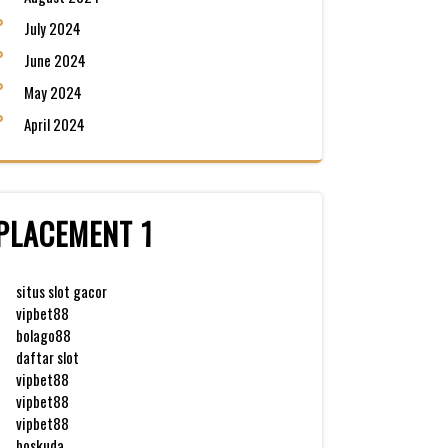
July 2024
June 2024
May 2024
April 2024
PLACEMENT 1
situs slot gacor
vipbet88
bolago88
daftar slot
vipbet88
vipbet88
vipbet88
boskuda