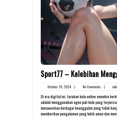
Sport77 – Kelebihan Meng
October
No
October 20, 2024
|
No Comments
|
adm
20,
Comments
Di era digital ini, taruhan bola online semakin be
2024
adalah menggunakan agen judi bola yang terperca
menawarkan berbagai keunggulan yang tidak han
memberikan pengalaman yang lebih aman dan mengu