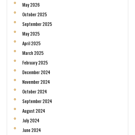
May 2026
October 2025
September 2025
May 2025
April 2025
March 2025
February 2025
December 2024
November 2024
October 2024
September 2024
August 2024
July 2024
June 2024