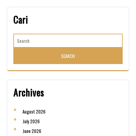
Cari
Archives
August 2026
July 2026
June 2026