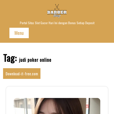
Skip
to
content
Portal Situs Slot Gacor Hari Ini dengan Bonus Setiap Deposit
Menu
Tag:
judi poker online
Download-it-free.com