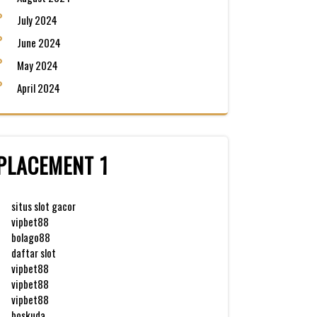
July 2024
June 2024
May 2024
April 2024
PLACEMENT 1
situs slot gacor
vipbet88
bolago88
daftar slot
vipbet88
vipbet88
vipbet88
boskuda