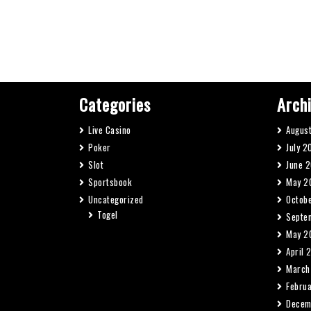
Categories
Arch
Live Casino
Augus
Poker
July 2
Slot
June 
Sportsbook
May 2
Uncategorized
Octob
Togel
Septe
May 2
April 
March
Febru
Decem