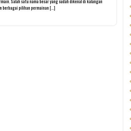
rmain. Salah satu nama besar yang sudah dikenal di kalangan
n berbagai pilihan permainan […]