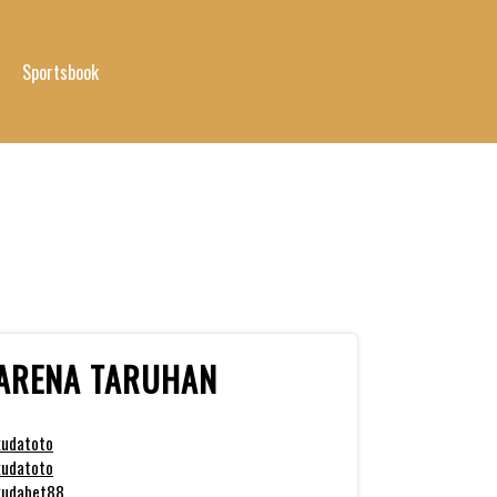
Sportsbook
ARENA TARUHAN
kudatoto
kudatoto
kudabet88