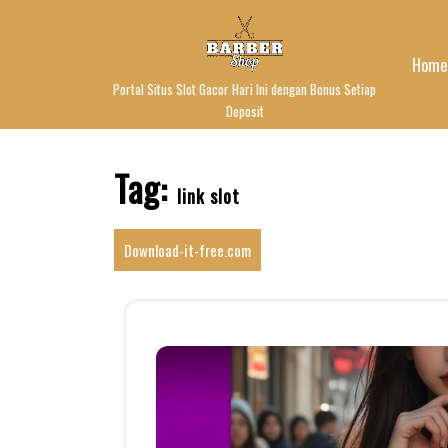
Skip
to
content
Home
Portal Situs Slot Gacor Hari Ini dengan Bonus Setiap
Deposit
Tag:
link slot
Download-it-free.com