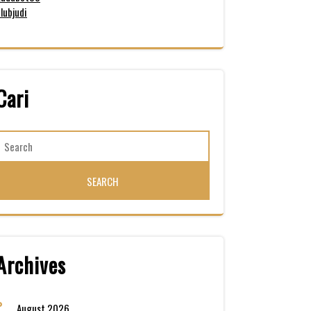
lubjudi
Cari
Archives
August 2026