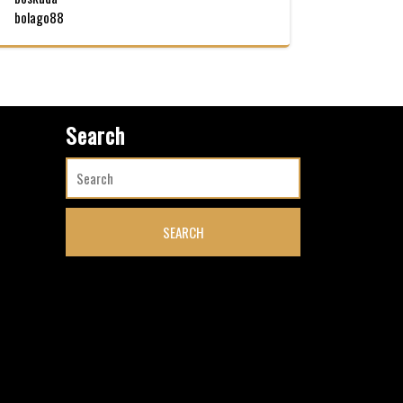
bolago88
Search