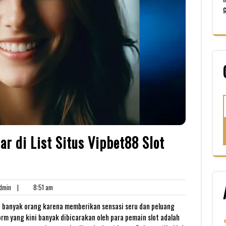
c
 di List Situs Vipbet88 Slot
admin
8:51
min
|
8:51 am
am
rit banyak orang karena memberikan sensasi seru dan peluang
rm yang kini banyak dibicarakan oleh para pemain slot adalah