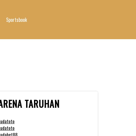
Sportsbook
ARENA TARUHAN
kudatoto
kudatoto
kudabet88