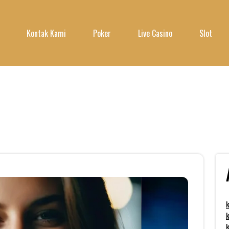
Kontak Kami
Poker
Live Casino
Slot