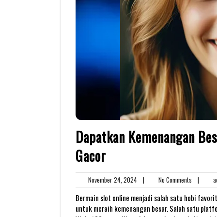
Dapatkan Kemenangan Besar
Gacor
November
No
November 24, 2024
|
No Comments
|
ad
24,
Comments
Bermain slot online menjadi salah satu hobi favo
2024
untuk meraih kemenangan besar. Salah satu platfo