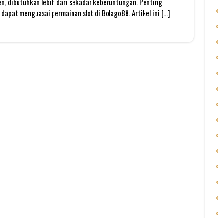
, dibutuhkan lebih dari sekadar keberuntungan. Penting
dapat menguasai permainan slot di Bolago88. Artikel ini […]