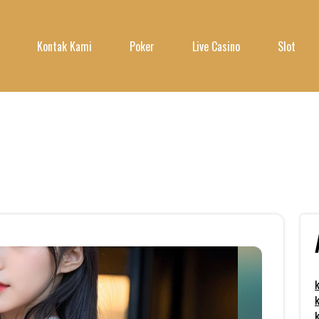
Kontak Kami
Poker
Live Casino
Slot