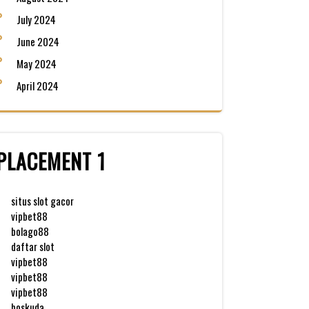
July 2024
June 2024
May 2024
April 2024
PLACEMENT 1
situs slot gacor
vipbet88
bolago88
daftar slot
vipbet88
vipbet88
vipbet88
boskuda