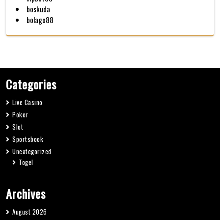
boskuda
bolago88
Categories
Live Casino
Poker
Slot
Sportsbook
Uncategorized
Togel
Archives
August 2026