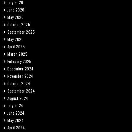
July 2026
June 2026
May 2026
October 2025
September 2025
May 2025
April 2025
March 2025
February 2025
December 2024
November 2024
October 2024
September 2024
August 2024
July 2024
June 2024
May 2024
April 2024