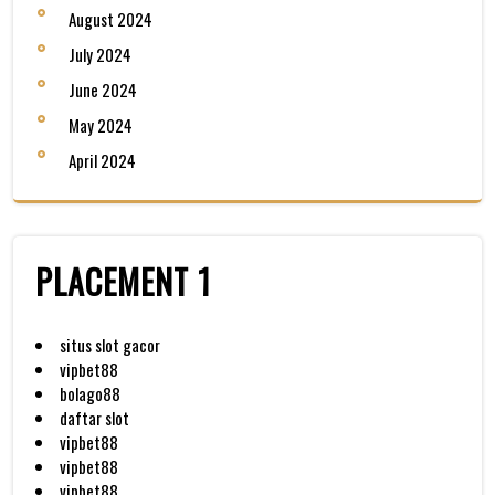
August 2024
July 2024
June 2024
May 2024
April 2024
PLACEMENT 1
situs slot gacor
vipbet88
bolago88
daftar slot
vipbet88
vipbet88
vipbet88