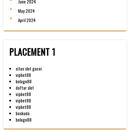
June 2024
May 2024
April 2024
PLACEMENT 1
situs slot gacor
vipbet88
bolago88
daftar slot
vipbet88
vipbet88
vipbet88
boskuda
bolago88