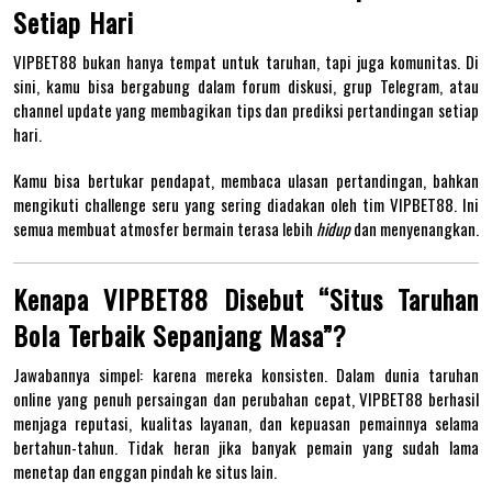
Setiap Hari
VIPBET88 bukan hanya tempat untuk taruhan, tapi juga komunitas. Di
sini, kamu bisa bergabung dalam forum diskusi, grup Telegram, atau
channel update yang membagikan tips dan prediksi pertandingan setiap
hari.
Kamu bisa bertukar pendapat, membaca ulasan pertandingan, bahkan
mengikuti challenge seru yang sering diadakan oleh tim VIPBET88. Ini
semua membuat atmosfer bermain terasa lebih
hidup
dan menyenangkan.
Kenapa VIPBET88 Disebut “Situs Taruhan
Bola Terbaik Sepanjang Masa”?
Jawabannya simpel: karena mereka konsisten. Dalam dunia taruhan
online yang penuh persaingan dan perubahan cepat, VIPBET88 berhasil
menjaga reputasi, kualitas layanan, dan kepuasan pemainnya selama
bertahun-tahun. Tidak heran jika banyak pemain yang sudah lama
menetap dan enggan pindah ke situs lain.