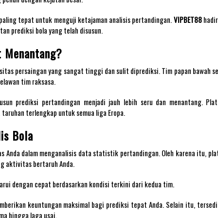
paling tepat untuk menguji ketajaman analisis pertandingan.
VIPBET88
hadir
n prediksi bola yang telah disusun.
t Menantang?
sitas persaingan yang sangat tinggi dan sulit diprediksi. Tim papan bawah se
elawan tim raksasa.
usun prediksi pertandingan menjadi jauh lebih seru dan menantang. Plat
 taruhan terlengkap untuk semua liga Eropa.
is Bola
s Anda dalam menganalisis data statistik pertandingan. Oleh karena itu, pla
 aktivitas bertaruh Anda.
arui dengan cepat berdasarkan kondisi terkini dari kedua tim.
erikan keuntungan maksimal bagi prediksi tepat Anda. Selain itu, tersedia
ma hingga laga usai.