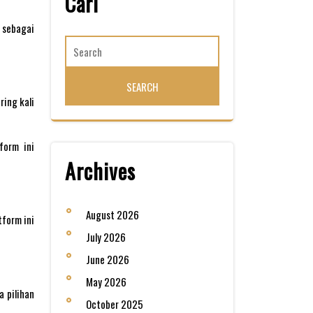
Cari
 sebagai
ring kali
form ini
Archives
August 2026
tform ini
July 2026
June 2026
May 2026
 pilihan
October 2025